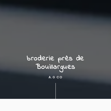
broderie près de
Bouillargues
A.G CO