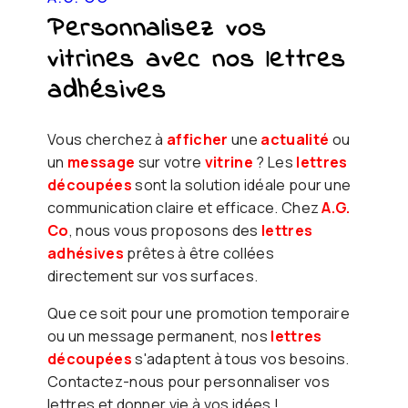
Personnalisez vos
vitrines avec nos lettres
adhésives
Vous cherchez à
afficher
une
actualité
ou
un
message
sur votre
vitrine
? Les
lettres
découpées
sont la solution idéale pour une
communication claire et efficace. Chez
A.G.
Co
, nous vous proposons des
lettres
adhésives
prêtes à être collées
directement sur vos surfaces.
Que ce soit pour une promotion temporaire
ou un message permanent, nos
lettres
découpées
s'adaptent à tous vos besoins.
Contactez-nous pour personnaliser vos
lettres et donner vie à vos idées !