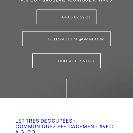
A.G CO - BRODERIE ICONIQUE À NÎMES
04 66 62 22 23
GILLES.AGCO30@GMAIL.COM
CONTACTEZ-NOUS
LETTRES DÉCOUPÉES :
COMMUNIQUEZ EFFICACEMENT AVEC
A.G. CO