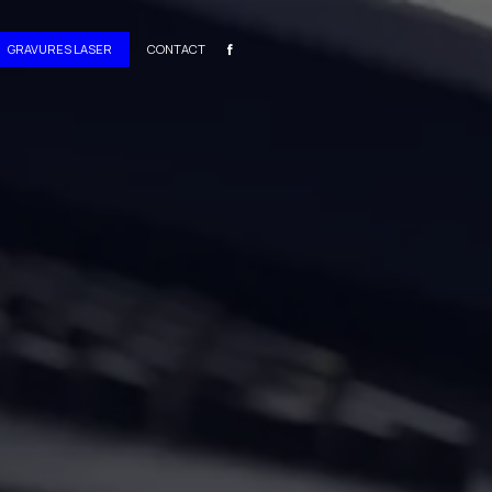
GRAVURES LASER
CONTACT