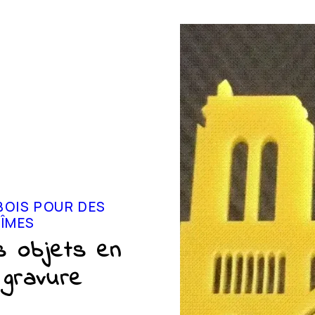
BOIS POUR DES
NÎMES
s objets en
 gravure