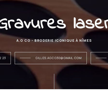
Gravures lase
A.G CO - BRODERIE ICONIQUE À NÎMES
2 23
GILLES.AGCO30@GMAIL.COM