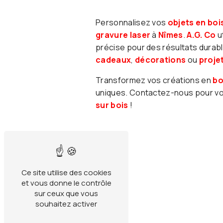
Personnalisez vos
objets en boi
gravure laser
à
Nîmes
.
A.G. Co
u
précise pour des résultats durabl
cadeaux
,
décorations
ou
proje
Transformez vos créations en
bo
uniques. Contactez-nous pour vo
sur bois
!
Ce site utilise des cookies
et vous donne le contrôle
sur ceux que vous
souhaitez activer