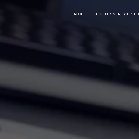
Panneau de gestion des cookies
ACCUEIL
TEXTILE / IMPRESSION TE