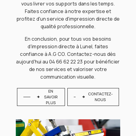
vous livrer vos supports dans les temps.
Faites confiance à notre expertise et
profitez d'un service d'impression directe de
qualité professionnelle.
En conclusion, pour tous vos besoins
d'impression directe à Lunel, faites
confiance à A.G CO. Contactez-nous dès
aujourd'hui au 04 66 62 22 23 pour bénéficier
de nos services et valoriser votre
communication visuelle.
EN
CONTACTEZ-
SAVOIR
NOUS
PLUS