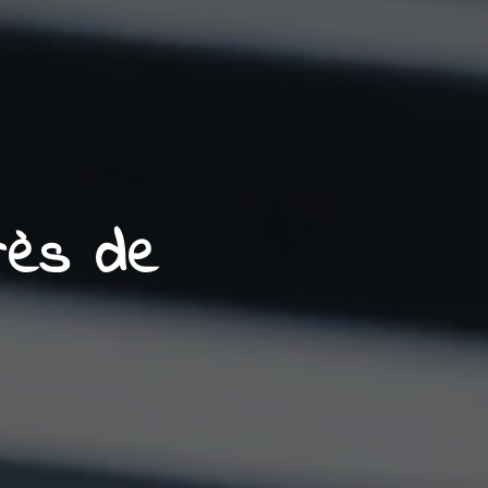
rès de