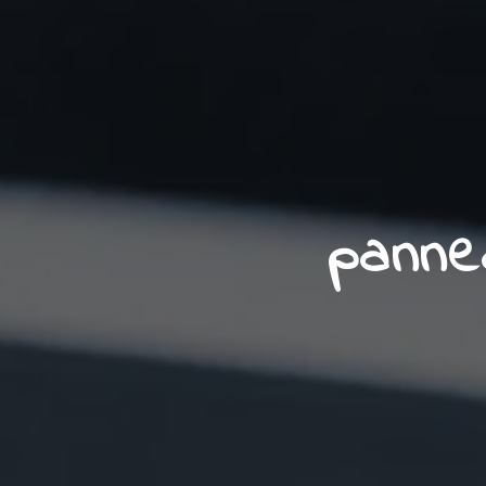
panne