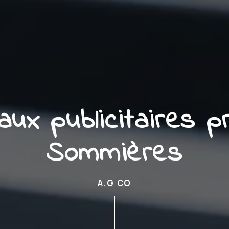
aux publicitaires p
Sommières
A.G CO