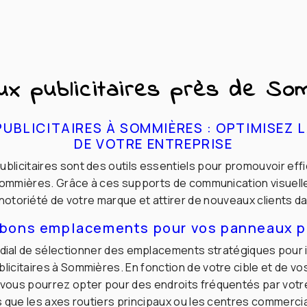
ux publicitaires près de So
UBLICITAIRES À SOMMIÈRES : OPTIMISEZ LA
DE VOTRE ENTREPRISE
blicitaires sont des outils essentiels pour promouvoir ef
Sommières. Grâce à ces supports de communication visuell
 notoriété de votre marque et attirer de nouveaux clients da
s bons emplacements pour vos panneaux pu
ordial de sélectionner des emplacements stratégiques pour i
icitaires à Sommières. En fonction de votre cible et de vo
vous pourrez opter pour des endroits fréquentés par votre
s que les axes routiers principaux ou les centres commerci